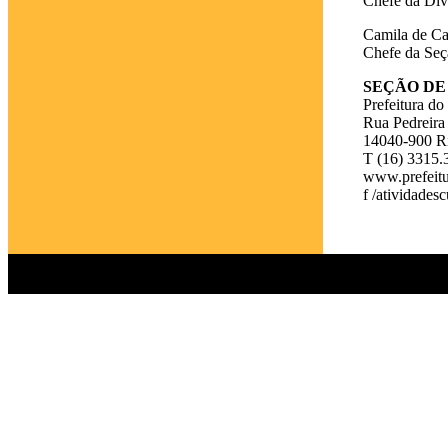
Chefe da Div
Camila de Ca
Chefe da Seç
SEÇÃO DE 
Prefeitura d
Rua Pedreira 
14040-900 Ri
T (16) 3315.
www.prefeitur
f /atividadesc