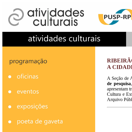
RIBEIRÃ
A CIDAD
A Seção de A
de pesquisa
apresentam tr
Cultura e Ex
Arquivo Públ